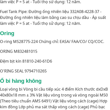
làm việc P = 5 at - Tuổi thọ sử dụng: 12 năm.
Fuel Tank Pipe: Đường ống nhiên liệu 332A08-4228-37 -
Đường ống nhiên liệu làm bằng cao su chịu dầu - Áp suất
làm việc P = 5 at - Tuổi thọ sử dụng: 12 năm.
Oring
O-ring MS28775-224 Chứng chỉ: EASA/ FAA/CO/ CQ/COC.
ORING M832481015
Đệm bịt kín 81810-240-61D6
O'RING SEAL 9794710265
Ổ bi hàng không
Loại vòng bi Vòng bi cầu tiếp xúc 4 điểm Kích thước dxDxB
40x80x18 mm ± 3% Vật liệu vòng trong và vòng ngoài M50
(Theo tiêu chuẩn AMS 6491) Vật liệu vòng cách (cage) Hợp
kim đồng Lớp phủ ma sát thấp vòng cách (cage) Phủ bạc