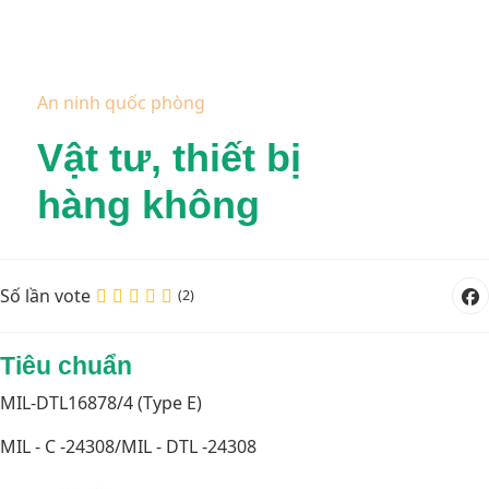
An ninh quốc phòng
Vật tư, thiết bị
hàng không
Số lần vote
(2)
Tiêu chuẩn
MIL-DTL16878/4 (Type E)
MIL - C -24308/MIL - DTL -24308