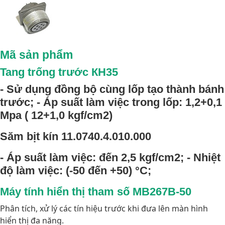
Mã sản phẩm
Tang trống trước КН35
- Sử dụng đồng bộ cùng lốp tạo thành bánh
trước; - Áp suất làm việc trong lốp: 1,2+0,1
Mpa ( 12+1,0 kgf/cm2)
Săm bịt kín 11.0740.4.010.000
- Áp suất làm việc: đến 2,5 kgf/cm2; - Nhiệt
độ làm việc: (-50 đến +50) °C;
Máy tính hiển thị tham số MB267B-50
Phân tích, xử lý các tín hiệu trước khi đưa lên màn hình
hiển thị đa năng.