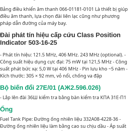
Bảng điều khiển âm thanh 066-01181-0101 Là thiết bị giúp
điều âm thanh, lựa chọn đài liên lạc cũng như phương
pháp dẫn đường của máy bay.
Đài phát tín hiệu cấp cứu Class Position
Indicator 503-16-25
- Phát tín hiệu: 121.5 MHz, 406 MHz. 243 MHz (optional). -
Công suất hiệu dụng cực đại: 75 mW tại 121,5 MHz - Công
suất phát bức xạ: 5,0 W tại 406 MHz - Pin lưu kho ~5 năm -
Kích thước: 305 × 92 mm, vỏ nổi, chống va đập
Bộ biến đổi 27E/01 (АЖ2.596.026)
- Lắp lên đài 36Ш kiểm tra bằng bàn kiểm tra КПА 31Е-П1
Ống
Fuel Tank Pipe: Đường ống nhiên liệu 332A08-4228-36 -
Đường ống nhiên liệu làm bằng cao su chịu dầu - Áp suất