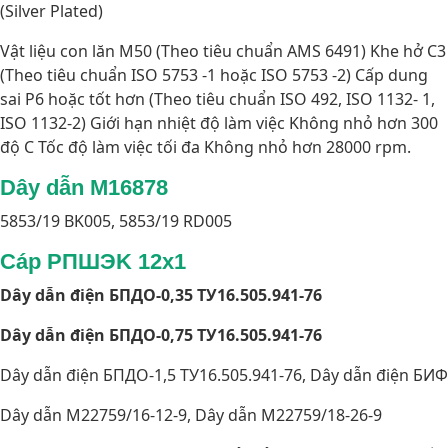
(Silver Plated)
Vật liệu con lăn M50 (Theo tiêu chuẩn AMS 6491) Khe hở C3
(Theo tiêu chuẩn ISO 5753 -1 hoặc ISO 5753 -2) Cấp dung
sai P6 hoặc tốt hơn (Theo tiêu chuẩn ISO 492, ISO 1132- 1,
ISO 1132-2) Giới hạn nhiệt độ làm việc Không nhỏ hơn 300
độ C Tốc độ làm việc tối đa Không nhỏ hơn 28000 rpm.
Dây dẫn M16878
5853/19 BK005, 5853/19 RD005
Cáp PПШЭK 12x1
Dây dẫn điện БПДО-0,35 ТУ16.505.941-76
Dây dẫn điện БПДО-0,75 ТУ16.505.941-76
Dây dẫn điện БПДО-1,5 ТУ16.505.941-76, Dây dẫn điện БИФ
Dây dẫn M22759/16-12-9, Dây dẫn M22759/18-26-9