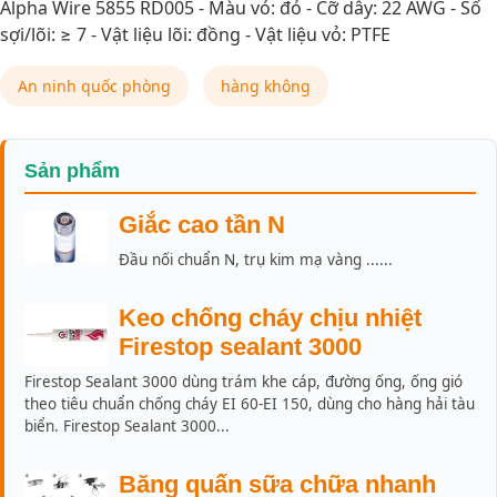
Alpha Wire 5855 RD005 - Màu vỏ: đỏ - Cỡ dây: 22 AWG - Số
sợi/lõi: ≥ 7 - Vật liệu lõi: đồng - Vật liệu vỏ: PTFE
An ninh quốc phòng
hàng không
Sản phẩm
Giắc cao tần N
Đầu nối chuẩn N, trụ kim mạ vàng ......
Keo chống cháy chịu nhiệt
Firestop sealant 3000
Firestop Sealant 3000 dùng trám khe cáp, đường ống, ống gió
theo tiêu chuẩn chống cháy EI 60-EI 150, dùng cho hàng hải tàu
biển. Firestop Sealant 3000...
Băng quấn sữa chữa nhanh