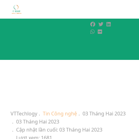
Tin tức
VTTechlogy
Tin Công nghệ
03 Tháng Hai 2023
03 Tháng Hai 2023
Cập nhật lần cuối: 03 Tháng Hai 2023
Lượt xem: 1681