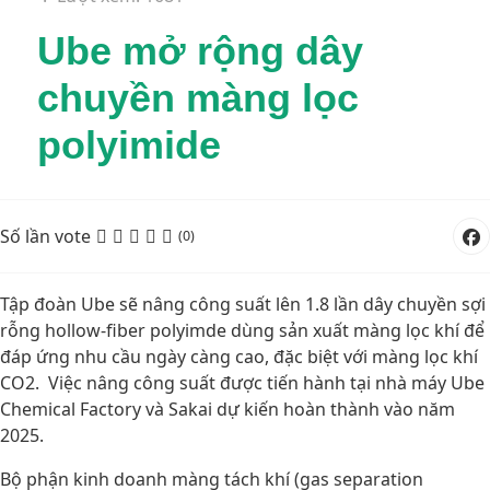
Ube mở rộng dây
chuyền màng lọc
polyimide
Số lần vote
(0)
Tập đoàn Ube sẽ nâng công suất lên 1.8 lần dây chuyền sợi
rỗng hollow-fiber polyimde dùng sản xuất màng lọc khí để
đáp ứng nhu cầu ngày càng cao, đặc biệt với màng lọc khí
CO2. Việc nâng công suất được tiến hành tại nhà máy Ube
Chemical Factory và Sakai dự kiến hoàn thành vào năm
2025.
Bộ phận kinh doanh màng tách khí (gas separation