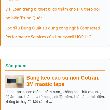
Đài Loan trang bị thiết bị do thám cho F16 theo dõi
bờ biển Trung Quốc
Lọc dầu Dung Quất sử dụng công nghệ Connected
Performance Services của Honeywell UOP LLC
Sản phẩm
Băng keo cao su non Cotran,
3M mastic tape
-Băng cao su non chống thấm nước,, chống hóa chất chịu được
độ ẩm cao, kháng tia tử ngoại, có độ mềm, khả năng cách điện,
không bị thay đổi kết cấu kh...