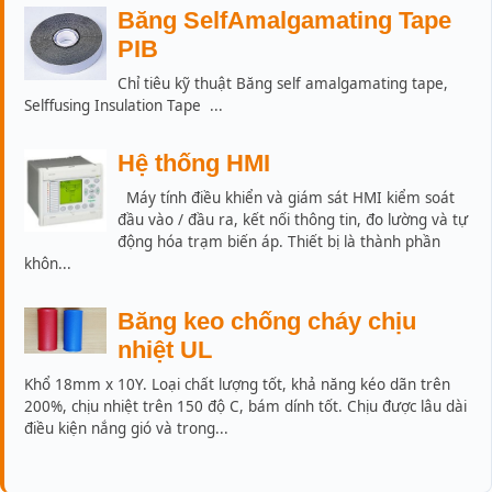
Băng SelfAmalgamating Tape
PIB
Chỉ tiêu kỹ thuật Băng self amalgamating tape,
Selffusing Insulation Tape ...
Hệ thống HMI
Máy tính điều khiển và giám sát HMI kiểm soát
đầu vào / đầu ra, kết nối thông tin, đo lường và tự
động hóa trạm biến áp. Thiết bị là thành phần
khôn...
Băng keo chống cháy chịu
nhiệt UL
Khổ 18mm x 10Y. Loại chất lượng tốt, khả năng kéo dãn trên
200%, chịu nhiệt trên 150 độ C, bám dính tốt. Chịu được lâu dài
điều kiện nắng gió và trong...