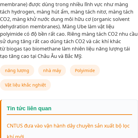
membrane) được dùng trong nhiều lĩnh vực như màng
tách hydrogen, màng hút ẩm, màng tách nitơ, màng tách
CO2, màng khử nước dung môi hữu cơ (organic solvent
dehydration membranes). Màng Ube làm vật liệu
polyimide có độ bền rất cao. Riêng màng tách CO2 nhu cầu
sử dụng tăng rất cao dùng tách CO2 và các khí khác
từ biogas tạo biomethane làm nhiên liệu năng lượng tái
tạo tăng cao tại Châu Âu và Bắc Mỹ.
năng lượng
nhà máy
Polyimide
Vật liệu khắc nghiệt
Tin tức liên quan
CNTUS đưa vào vận hành dây chuyền sản xuất bộ lọc
khí mới