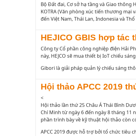
Bộ Đất đai, Cơ sở hạ tầng và Giao thông 
KOTRA (Văn phòng xúc tiến thương mại và
đến Việt Nam, Thái Lan, Indonesia và Thổ 
HEJICO GBIS hợp tác t
Công ty Cổ phần công nghiệp điện Hải Ph
này, HEJCO sẽ mua thiết bị IoT chiếu sáng
Gibori là giải pháp quản lý chiếu sáng th
Hội thảo APCC 2019 th
<
Hội thảo lần thứ 25 Châu Á Thái Bình Dươ
Chí Minh từ ngày 6 đến ngày 8 tháng 11 
phần trình bày về kỹ thuật hội thảo còn c
APCC 2019 được hỗ trợ bởi tổ chức tiêu c