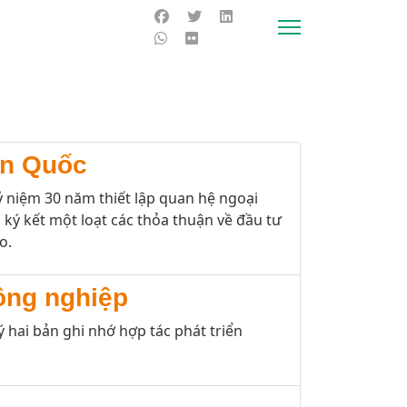
àn Quốc
 niệm 30 năm thiết lập quan hệ ngoại
ký kết một loạt các thỏa thuận về đầu tư
o.
ông nghiệp
ai bản ghi nhớ hợp tác phát triển