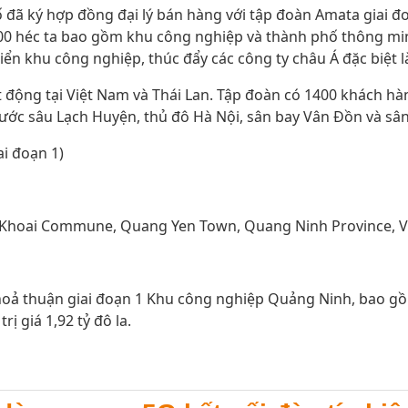
đã ký hợp đồng đại lý bán hàng với tập đoàn Amata giai đo
00 héc ta bao gồm khu công nghiệp và thành phố thông minh
riển khu công nghiệp, thúc đẩy các công ty châu Á đặc biệt l
động tại Việt Nam và Thái Lan. Tập đoàn có 1400 khách hà
ước sâu Lạch Huyện, thủ đô Hà Nội, sân bay Vân Đồn và sân 
ai đoạn 1)
ng Khoai Commune, Quang Yen Town, Quang Ninh Province, 
thoả thuận giai đoạn 1 Khu công nghiệp Quảng Ninh, bao g
 giá 1,92 tỷ đô la.