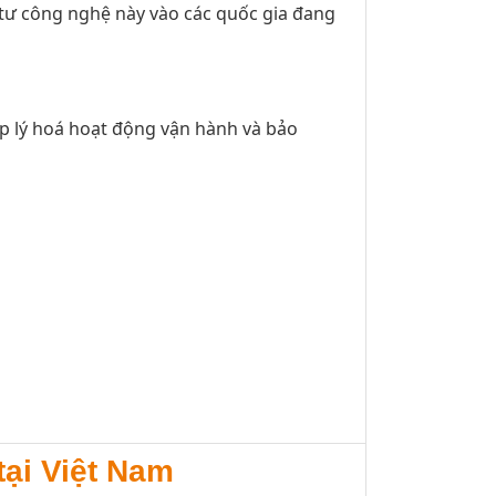
 tư công nghệ này vào các quốc gia đang
ợp lý hoá hoạt động vận hành và bảo
ại Việt Nam