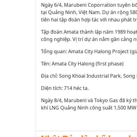
Ngày 6/4, Marubeni Coporration tuyên bố 
tại Quảng Ninh, Việt Nam. Dự án rộng 58
tiên hai tập đoàn hợp tác với nhau phát t
Tập đoàn Amata thành lập năm 1989 hoạt 
công nghiệp. Vị trí dự án nằm gần cảng n
Tổng quan: Amata City Halong Project (gi
Tên: Amata City Halong (first phase)
Địa chỉ: Song Khoai Industrial Park, So
Diện tích: 714 héc ta.
Ngày 8/4, Marubeni và Tokyo Gas đã ký 
khí LNG Quảng Ninh công suất 1,500 MW trị