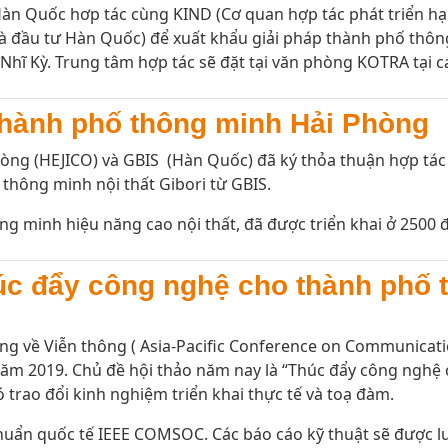
Hàn Quốc hơp tác cùng KIND (Cơ quan hợp tác phát triển hạ
 đầu tư Hàn Quốc) để xuất khẩu giải pháp thành phố thôn
Nhĩ Kỳ. Trung tâm hợp tác sẽ đặt tại văn phòng KOTRA tại c
hành phố thông minh Hải Phòng
òng (HEJICO) và GBIS (Hàn Quốc) đã ký thỏa thuận hợp tá
 thông minh nội thất Gibori từ GBIS.
ông minh hiệu năng cao nội thất, đã được triển khai ở 2500 đ
úc đẩy công nghệ cho thành phố 
ng về Viễn thông ( Asia-Pacific Conference on Communicati
năm 2019. Chủ đề hội thảo năm nay là “Thúc đẩy công nghệ
ó trao đổi kinh nghiệm triển khai thực tế và toạ đàm.
huẩn quốc tế IEEE COMSOC. Các báo cáo kỹ thuật sẽ được lưu