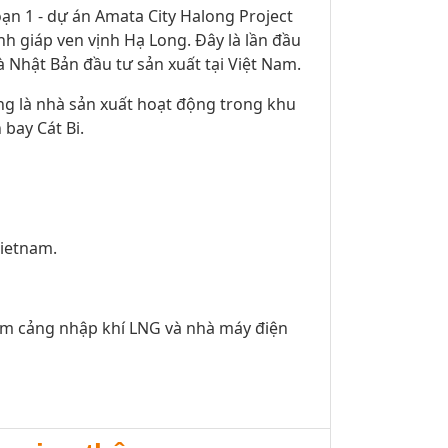
ạn 1 - dự án Amata City Halong Project
 giáp ven vịnh Hạ Long. Đây là lần đầu
à Nhật Bản đầu tư sản xuất tại Việt Nam.
ng là nhà sản xuất hoạt động trong khu
bay Cát Bi.
Vietnam.
ồm cảng nhập khí LNG và nhà máy điện