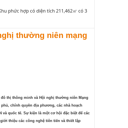
u phức hợp có diện tích ​​211,462㎡ có 3
i nghị thường niên mạng
n đô thị thông minh và Hội nghị thường niên Mạng
h phủ, chính quyền địa phương, các nhà hoạch
 và quốc tế. Sự kiện là một cơ hội đặc biệt để các
ới thiệu các công nghệ tiên tiến và thiết lập