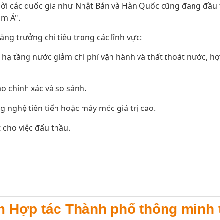
thời các quốc gia như Nhật Bản và Hàn Quốc cũng đang đầu
am Á".
ng trưởng chi tiêu trong các lĩnh vực:
 hạ tầng nước giảm chi phí vận hành và thất thoát nước, h
 chính xác và so sánh.
g nghệ tiên tiến hoặc máy móc giá trị cao.
t cho việc đấu thầu.
m Hợp tác Thành phố thông minh t