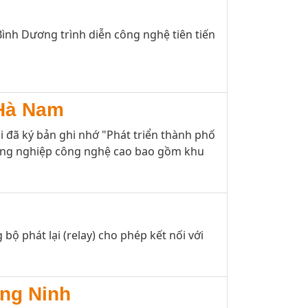
ình Dương trình diễn công nghệ tiên tiến
 Hà Nam
 đã ký bản ghi nhớ "Phát triển thành phố
 công nghiệp công nghệ cao bao gồm khu
ộ phát lại (relay) cho phép kết nối với
ảng Ninh