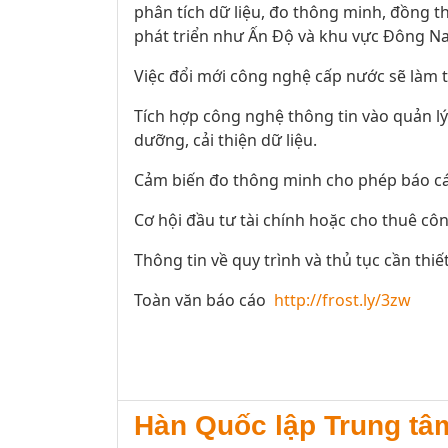
phân tích dữ liệu, đo thông minh, đồng 
phát triển như Ấn Độ và khu vực Đông N
Việc đổi mới công nghệ cấp nước sẽ làm tă
Tích hợp công nghệ thông tin vào quản lý
dưỡng, cải thiện dữ liệu.
Cảm biến đo thông minh cho phép báo cáo
Cơ hội đầu tư tài chính hoặc cho thuê côn
Thông tin về quy trình và thủ tục cần thiế
Toàn văn báo cáo
http://frost.ly/3zw
Hàn Quốc lập Trung tâ