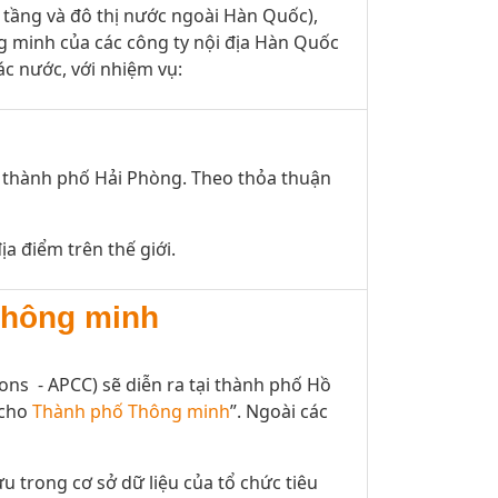
 tầng và đô thị nước ngoài Hàn Quốc),
g minh của các công ty nội địa Hàn Quốc
ác nước, với nhiệm vụ:
c thành phố Hải Phòng. Theo thỏa thuận
ịa điểm trên thế giới.
thông minh
ons - APCC) sẽ diễn ra tại thành phố Hồ
 cho
Thành phố Thông minh
”. Ngoài các
 trong cơ sở dữ liệu của tổ chức tiêu