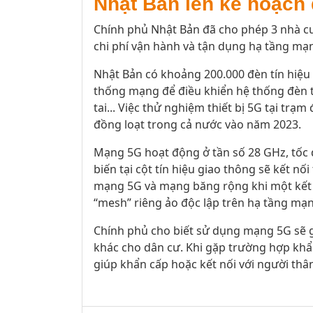
Nhật Bản lên kế hoạch 
Chính phủ Nhật Bản đã cho phép 3 nhà cu
chi phí vận hành và tận dụng hạ tầng mạn
Nhật Bản có khoảng 200.000 đèn tín hiệu
thống mạng để điều khiển hệ thống đèn t
tai... Việc thử nghiệm thiết bị 5G tại tr
đồng loạt trong cả nước vào năm 2023.
Mạng 5G hoạt động ở tần số 28 GHz, tốc
biến tại cột tín hiệu giao thông sẽ kết 
mạng 5G và mạng băng rộng khi một kết n
“mesh” riêng ảo độc lập trên hạ tầng mạ
Chính phủ cho biết sử dụng mạng 5G sẽ gi
khác cho dân cư. Khi gặp trường hợp khẩn
giúp khẩn cấp hoặc kết nối với người thân