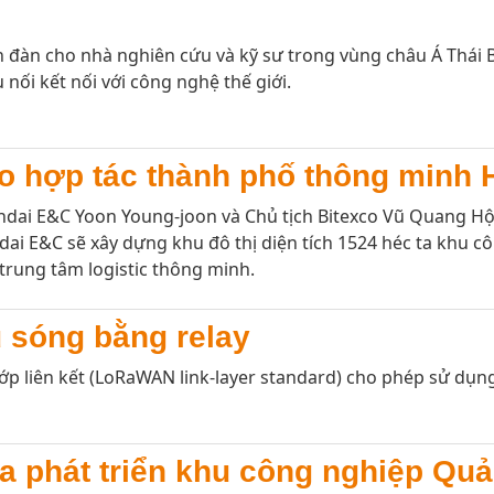
 đàn cho nhà nghiên cứu và kỹ sư trong vùng châu Á Thái B
 nối kết nối với công nghệ thế giới.
o hợp tác thành phố thông minh
ai E&C Yoon Young-joon và Chủ tịch Bitexco Vũ Quang Hội
ai E&C sẽ xây dựng khu đô thị diện tích 1524 héc ta khu
trung tâm logistic thông minh.
sóng bằng relay
liên kết (LoRaWAN link-layer standard) cho phép sử dụng b
a phát triển khu công nghiệp Qu