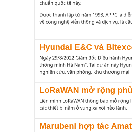
chuẩn quốc tế này.
Được thành lập từ năm 1993, APPC là diễn
về công nghệ viễn thông và dịch vụ, là cầu
Hyundai E&C và Bitexc
Ngày 29/8/2022 Giám đốc Điều hành Hyund
thông minh Hà Nam". Tại dự án này Hyund
nghiên cứu, văn phòng, khu thương mại, 
LoRaWAN mở rộng phủ 
Liên minh LoRaWAN thông báo mở rộng lớp 
các thiết bị nằm ở vùng xa xôi hẻo lánh.
Marubeni hợp tác Amat