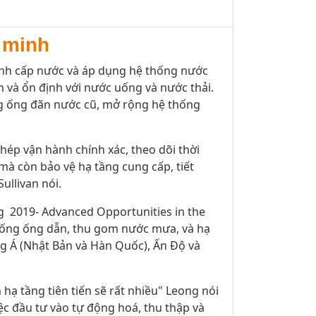
g minh
hành cấp nước và áp dụng hệ thống nước
 và ổn định với nước uống và nước thải.
ống ống đãn nước cũ, mở rộng hệ thống
phép vận hành chính xác, theo dõi thời
mà còn bảo vệ hạ tầng cung cấp, tiết
ullivan nói.
ng 2019- Advanced Opportunities in the
thống ống dẫn, thu gom nước mưa, và hạ
ng Á (Nhật Bản và Hàn Quốc), Ấn Độ và
hạ tầng tiên tiến sẽ rất nhiều" Leong nói
ệc đầu tư vào tự động hoá, thu thập và